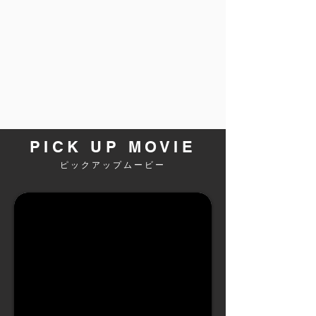
PICK UP MOVIE
ピックアップムービー