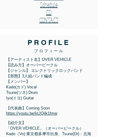
Schedule
CD
CONTACT
PROFILE
プロフィール
【アーティスト名】OVER VEHICLE
【読み方】オーバービークル
【ジャンル】 エレクトリックロックバンド
【形態】3人組バンド編成
【メンバー】
Kado(カド) Vocal
Tsune(ツネ) Drum
Iyo(イヨ) Guitar
【代表曲】Coming Soon
https://youtu.be/ktJQilk1fmw
【紹介文】
「OVER VEHICLE」（オーバービークル）
Kado（Vo):東京都多摩市出身、Tsune(Dr)：北海