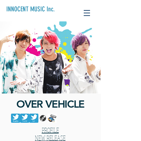
INNOCENT MUSIC Inc.
​OVER VEHICLE
​PROFILE
NEW RELEASE