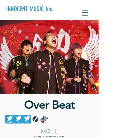
INNOCENT MUSIC Inc.
Over Beat
​PROFILE