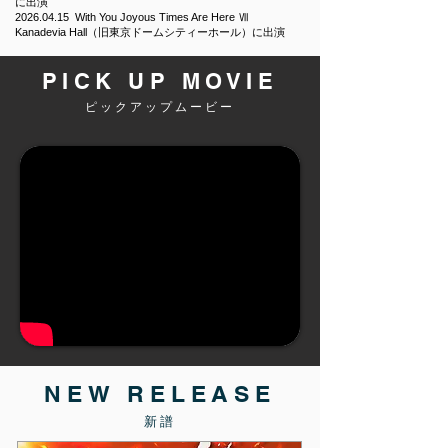
に出演
2026.04.15
With You Joyous Times Are Here Ⅶ
Kanadevia Hall（旧東京ドームシティーホール）に出演
PICK UP MOVIE
ピックアップムービー
NEW RELEASE
新譜