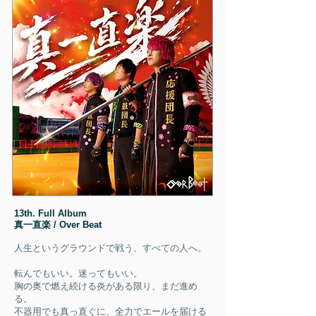
13th. Full Album
真一直楽 / Over Beat
人生というグラウンドで戦う、すべての人へ。
転んでもいい。迷ってもいい。
胸の奥で燃え続ける炎がある限り、まだ進め
る。
不器用でも真っ直ぐに、全力でエールを届ける